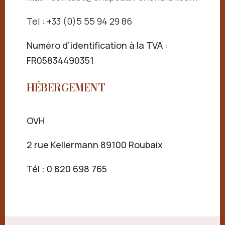
Tel : +33 (0)5 55 94 29 86
Numéro d’identification à la TVA :
FR05834490351
HÉBERGEMENT
OVH
2 rue Kellermann 89100 Roubaix
Tél : 0 820 698 765