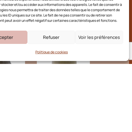
X
 stocker et/ou accéder aux informations des appareils. Le fait de consentir à
gies nous permettra de traiter des données telles que le comportement de
 les ID uniques sur ce site. Le fait de ne pas consentir ou de retirer son
 peut avoir un effet négatif sur certaines caractéristiques et fonctions.
cepter
Refuser
Voir les préférences
Politique de cookies
M N°10
BOIS N°239