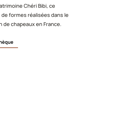
trimoine Chéri Bibi, ce
 de formes réalisées dans le
ion de chapeaux en France.
thèque