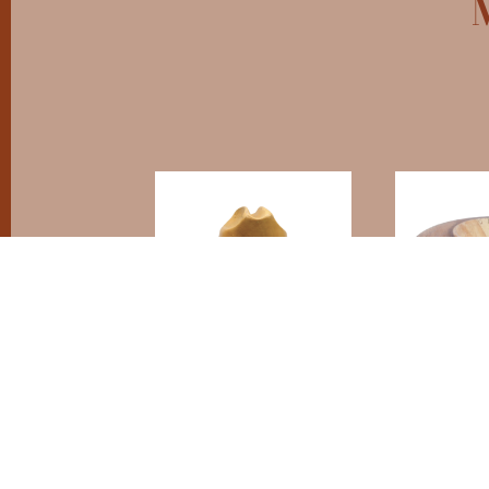
BOIS N°1
BOIS N°8