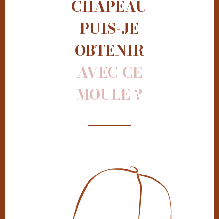
CHAPEAU
PUIS-JE
OBTENIR
AVEC CE
MOULE ?