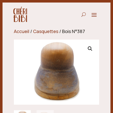
Accueil
/
Casquettes
/ Bois N°387