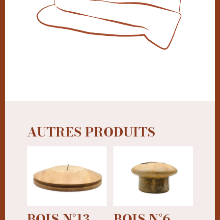
AUTRES PRODUITS
BOIS N°13
BOIS N°6