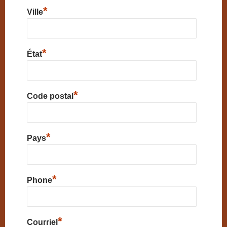
*
Ville
*
État
*
Code postal
*
Pays
*
Phone
*
Courriel