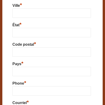
*
Ville
*
État
*
Code postal
*
Pays
*
Phone
*
Courriel