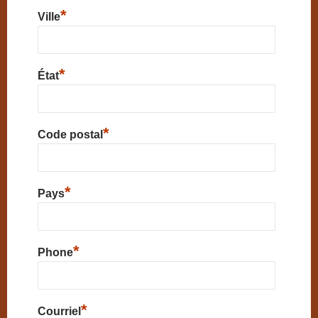
*
Ville
*
État
*
Code postal
*
Pays
*
Phone
*
Courriel