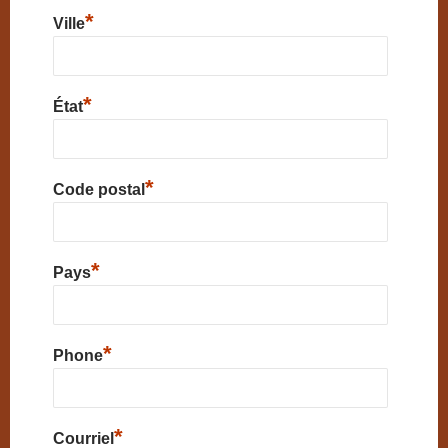
*
Ville
*
État
*
Code postal
*
Pays
*
Phone
*
Courriel