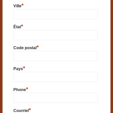
*
Ville
*
État
*
Code postal
*
Pays
*
Phone
*
Courriel