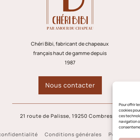
Chéri Bibi, fabricant de chapeaux
français haut de gamme depuis
1987
Nous contacter
Pour offrir 
cookies pour
21 route de Palisse, 19250 Combressol
ces technolo
navigation ou
consentement
confidentialité
Conditions générales
Politique d