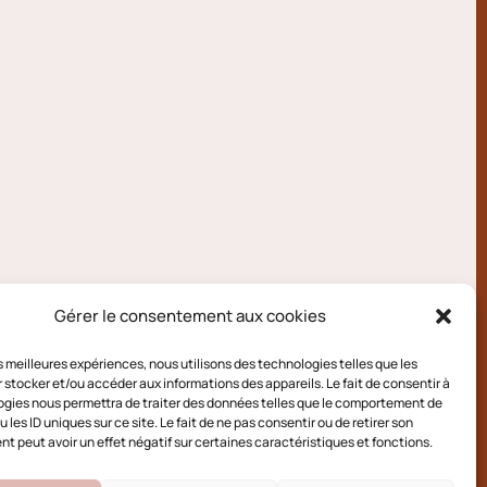
Gérer le consentement aux cookies
les meilleures expériences, nous utilisons des technologies telles que les
 stocker et/ou accéder aux informations des appareils. Le fait de consentir à
gies nous permettra de traiter des données telles que le comportement de
 les ID uniques sur ce site. Le fait de ne pas consentir ou de retirer son
 peut avoir un effet négatif sur certaines caractéristiques et fonctions.
e cookies (UE)