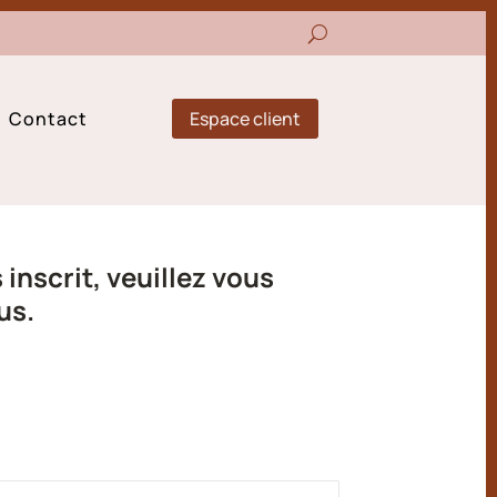
Espace client
Contact
inscrit, veuillez vous
us.