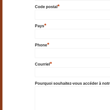
*
Code postal
*
Pays
*
Phone
*
Courriel
Pourquoi souhaitez-vous accéder à not