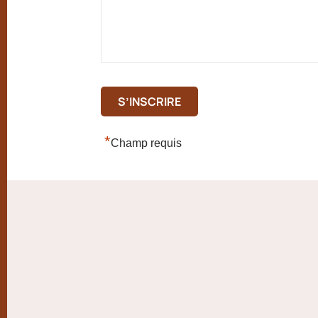
*
Champ requis