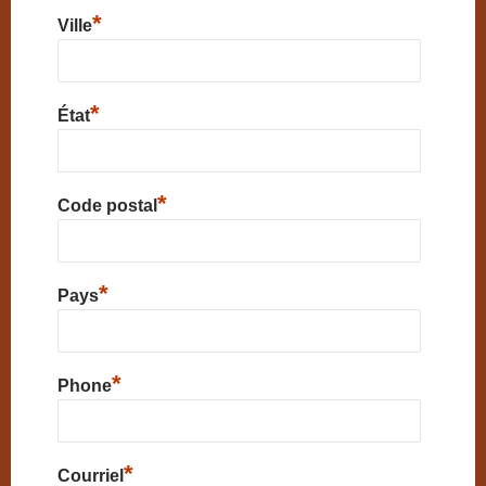
*
Ville
*
État
*
Code postal
*
Pays
*
Phone
*
Courriel