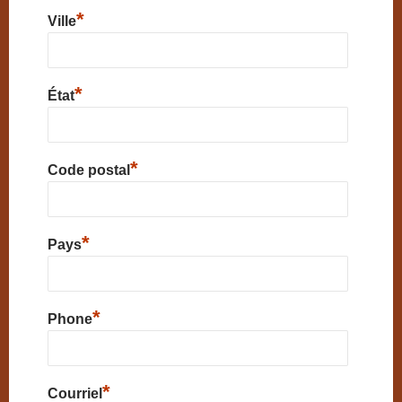
*
Ville
*
État
*
Code postal
*
Pays
*
Phone
*
Courriel