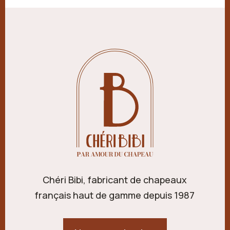
Chéri Bibi, fabricant de chapeaux
français haut de gamme depuis 1987