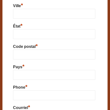
*
Ville
*
État
*
Code postal
*
Pays
*
Phone
*
Courriel