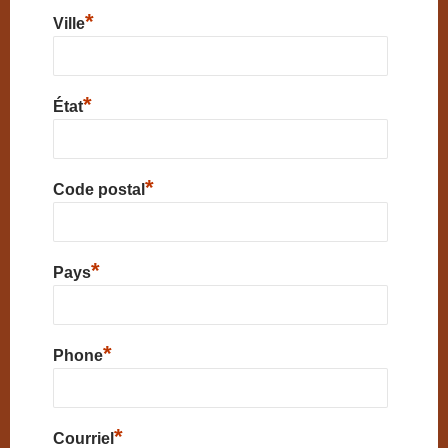
*
Ville
*
État
*
Code postal
*
Pays
*
Phone
*
Courriel