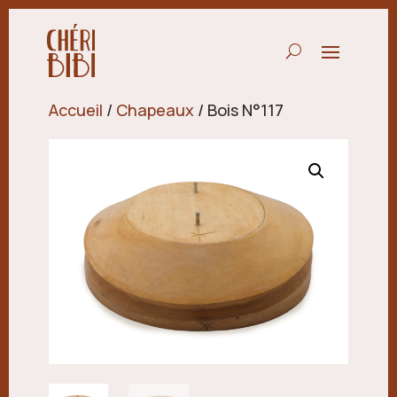
Accueil
/
Chapeaux
/ Bois N°117