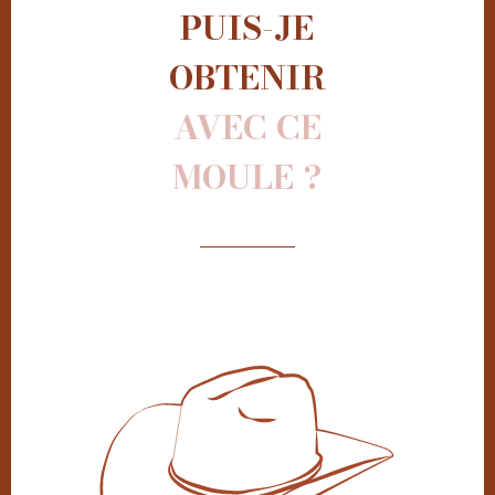
PUIS-JE
OBTENIR
AVEC CE
MOULE ?