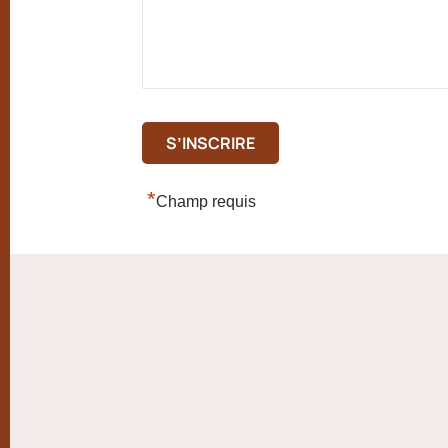
*
Champ requis