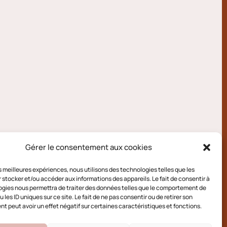
Gérer le consentement aux cookies
les meilleures expériences, nous utilisons des technologies telles que les
 stocker et/ou accéder aux informations des appareils. Le fait de consentir à
gies nous permettra de traiter des données telles que le comportement de
 les ID uniques sur ce site. Le fait de ne pas consentir ou de retirer son
 peut avoir un effet négatif sur certaines caractéristiques et fonctions.
e cookies (UE)