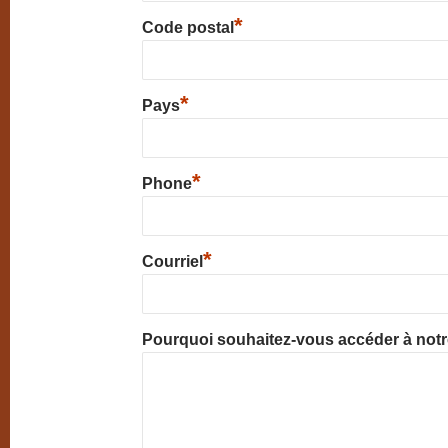
*
Code postal
*
Pays
*
Phone
*
Courriel
Pourquoi souhaitez-vous accéder à not