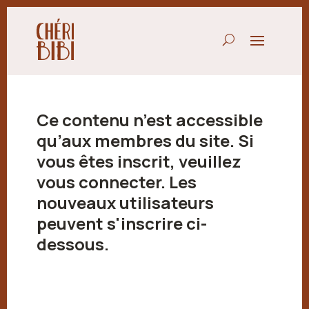
Ce contenu n’est accessible
qu’aux membres du site. Si
vous êtes inscrit, veuillez
vous connecter. Les
nouveaux utilisateurs
peuvent s'inscrire ci-
dessous.