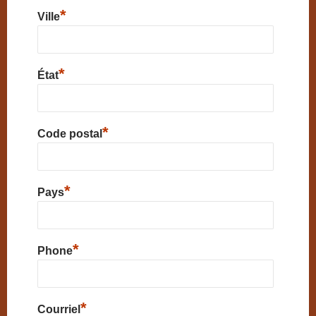
*
Ville
*
État
*
Code postal
*
Pays
*
Phone
*
Courriel