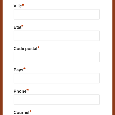
*
Ville
*
État
*
Code postal
*
Pays
*
Phone
*
Courriel