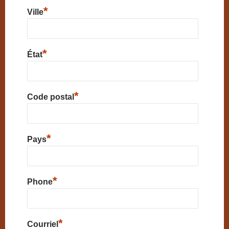
*
Ville
*
État
*
Code postal
*
Pays
*
Phone
*
Courriel