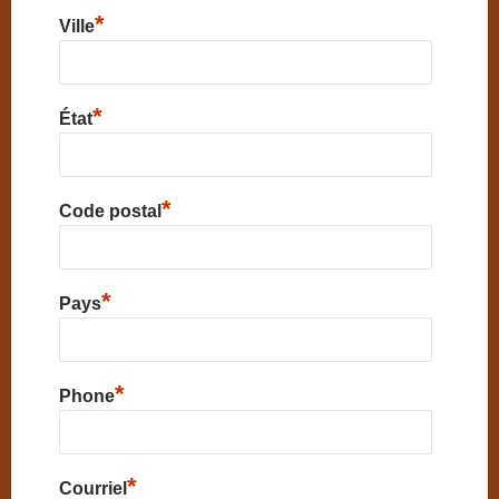
*
Ville
*
État
*
Code postal
*
Pays
*
Phone
*
Courriel