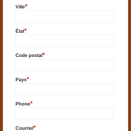
*
Ville
*
État
*
Code postal
*
Pays
*
Phone
*
Courriel