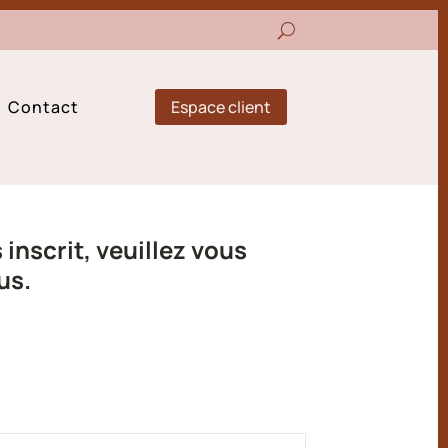
Espace client
Contact
inscrit, veuillez vous
us.