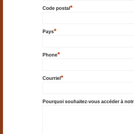
*
Code postal
*
Pays
*
Phone
*
Courriel
Pourquoi souhaitez-vous accéder à not