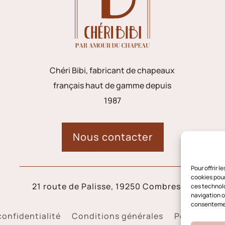
Chéri Bibi, fabricant de chapeaux
français haut de gamme depuis
1987
Nous contacter
Pour offrir 
cookies pour
21 route de Palisse, 19250 Combressol
ces technolo
navigation ou
consentement
confidentialité
Conditions générales
Politique d