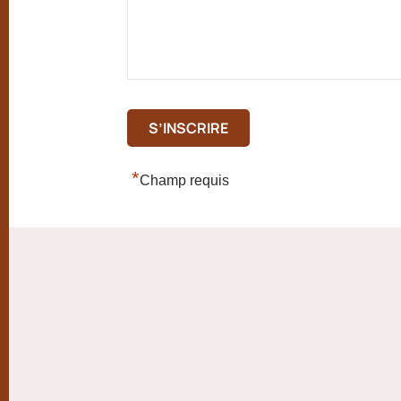
*
Champ requis