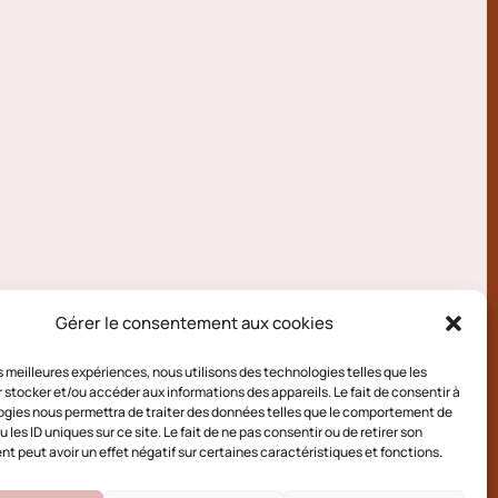
Gérer le consentement aux cookies
les meilleures expériences, nous utilisons des technologies telles que les
 stocker et/ou accéder aux informations des appareils. Le fait de consentir à
gies nous permettra de traiter des données telles que le comportement de
 les ID uniques sur ce site. Le fait de ne pas consentir ou de retirer son
 peut avoir un effet négatif sur certaines caractéristiques et fonctions.
e cookies (UE)