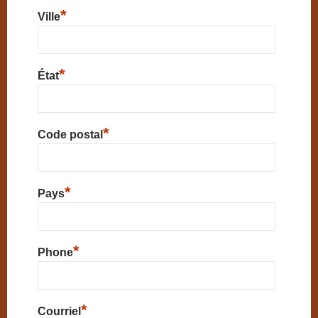
*
Ville
*
État
*
Code postal
*
Pays
*
Phone
*
Courriel