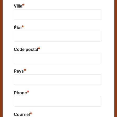
*
Ville
*
État
*
Code postal
*
Pays
*
Phone
*
Courriel