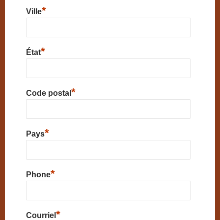
*
Ville
*
État
*
Code postal
*
Pays
*
Phone
*
Courriel