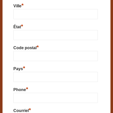
*
Ville
*
État
*
Code postal
*
Pays
*
Phone
*
Courriel