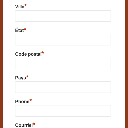
*
Ville
*
État
*
Code postal
*
Pays
*
Phone
*
Courriel