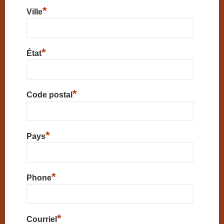
*
Ville
*
État
*
Code postal
*
Pays
*
Phone
*
Courriel