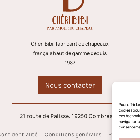
Chéri Bibi, fabricant de chapeaux
français haut de gamme depuis
1987
Nous contacter
Pour offrir 
cookies pour
21 route de Palisse, 19250 Combressol
ces technolo
navigation ou
consentement
confidentialité
Conditions générales
Politique d