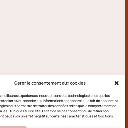
Gérer le consentement aux cookies
les meilleures expériences, nous utilisons des technologies telles que les
 stocker et/ou accéder aux informations des appareils. Le fait de consentir à
gies nous permettra de traiter des données telles que le comportement de
 les ID uniques sur ce site. Le fait de ne pas consentir ou de retirer son
 peut avoir un effet négatif sur certaines caractéristiques et fonctions.
e cookies (UE)