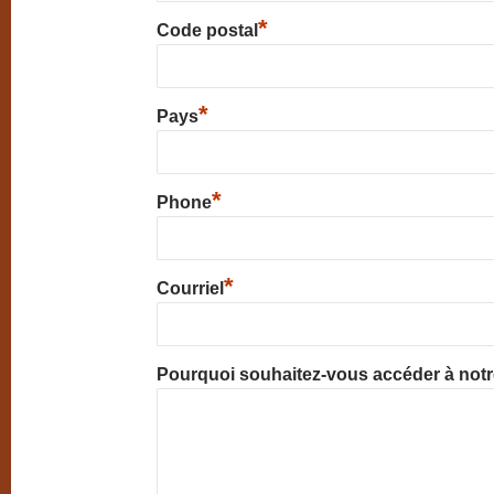
*
Code postal
*
Pays
*
Phone
*
Courriel
Pourquoi souhaitez-vous accéder à not