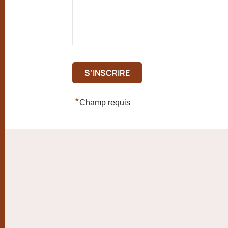
*
Champ requis