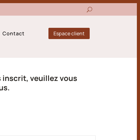
Espace client
Contact
inscrit, veuillez vous
us.