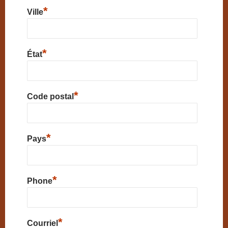
*
Ville
*
État
*
Code postal
*
Pays
*
Phone
*
Courriel