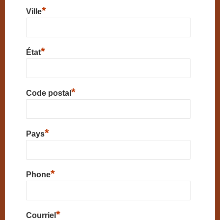
*
Ville
*
État
*
Code postal
*
Pays
*
Phone
*
Courriel