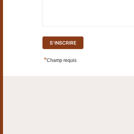
*
Champ requis