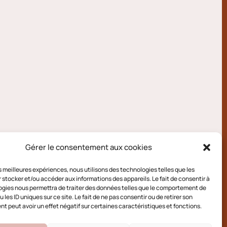
Gérer le consentement aux cookies
les meilleures expériences, nous utilisons des technologies telles que les
 stocker et/ou accéder aux informations des appareils. Le fait de consentir à
gies nous permettra de traiter des données telles que le comportement de
 les ID uniques sur ce site. Le fait de ne pas consentir ou de retirer son
 peut avoir un effet négatif sur certaines caractéristiques et fonctions.
e cookies (UE)