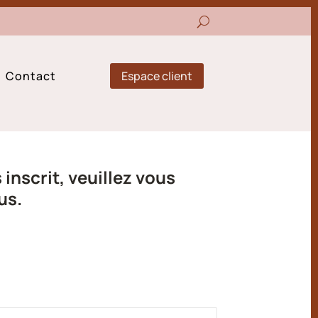
Espace client
Contact
inscrit, veuillez vous
us.