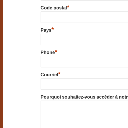
*
Code postal
*
Pays
*
Phone
*
Courriel
Pourquoi souhaitez-vous accéder à not