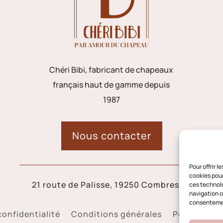
Chéri Bibi, fabricant de chapeaux
français haut de gamme depuis
1987
Nous contacter
Pour offrir 
cookies pour
21 route de Palisse, 19250 Combressol
ces technolo
navigation ou
consentement
confidentialité
Conditions générales
Politique d