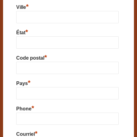
*
Ville
*
État
*
Code postal
*
Pays
*
Phone
*
Courriel