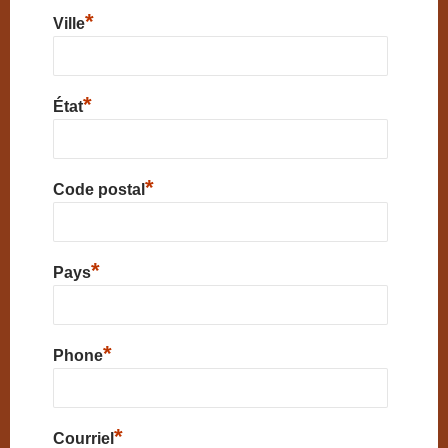
*
Ville
*
État
*
Code postal
*
Pays
*
Phone
*
Courriel