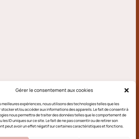
Gérer le consentement aux cookies
les meilleures expériences, nous utilisons des technologies telles que les
 stocker et/ou accéder aux informations des appareils. Le fait de consentir à
gies nous permettra de traiter des données telles que le comportement de
 les ID uniques sur ce site. Le fait de ne pas consentir ou de retirer son
 peut avoir un effet négatif sur certaines caractéristiques et fonctions.
e cookies (UE)