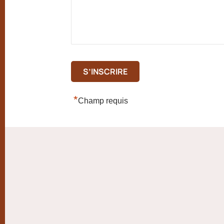
*
Champ requis