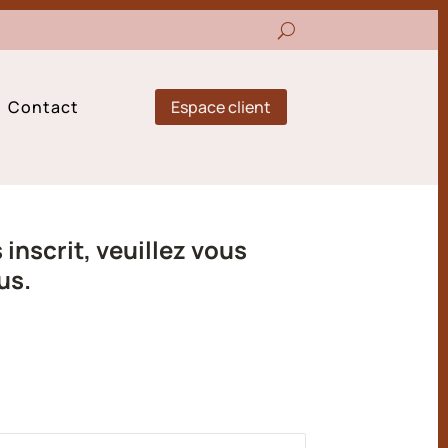
Espace client
Contact
inscrit, veuillez vous
us.