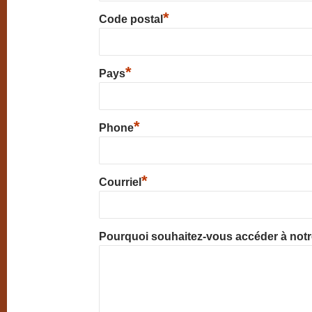
*
Code postal
*
Pays
*
Phone
*
Courriel
Pourquoi souhaitez-vous accéder à not