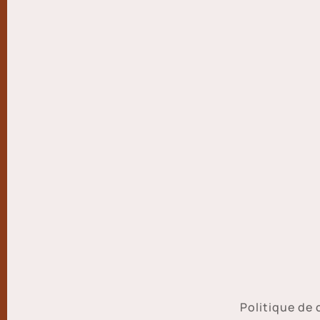
Politique de 