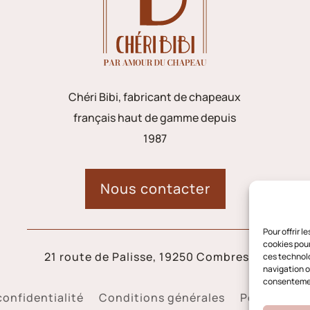
Chéri Bibi, fabricant de chapeaux
français haut de gamme depuis
1987
Nous contacter
Pour offrir 
cookies pour
21 route de Palisse, 19250 Combressol
ces technolo
navigation ou
consentement
confidentialité
Conditions générales
Politique d