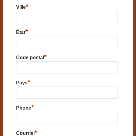
*
Ville
*
État
*
Code postal
*
Pays
*
Phone
*
Courriel