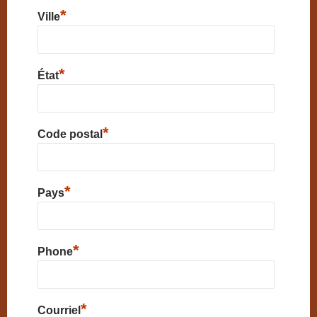
*
Ville
*
État
*
Code postal
*
Pays
*
Phone
*
Courriel