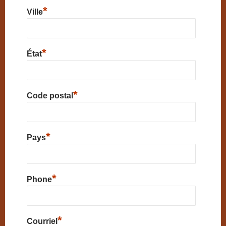
*
Ville
*
État
*
Code postal
*
Pays
*
Phone
*
Courriel