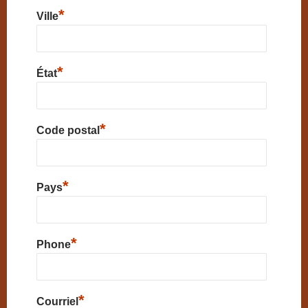
*
Ville
*
État
*
Code postal
*
Pays
*
Phone
*
Courriel