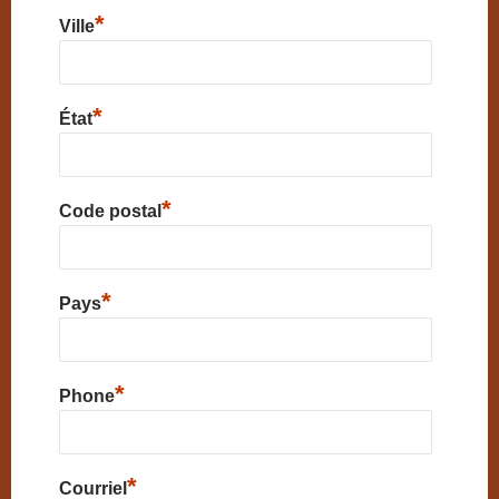
*
Ville
*
État
*
Code postal
*
Pays
*
Phone
*
Courriel