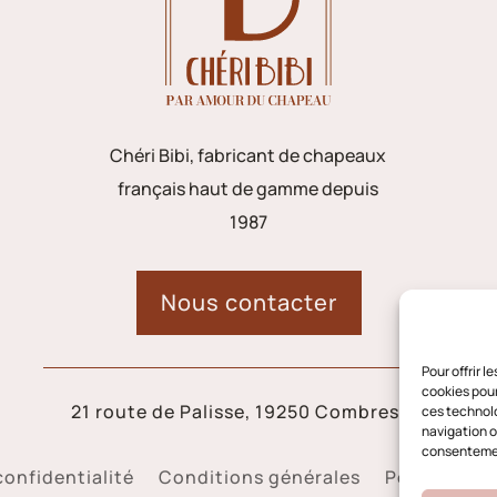
Chéri Bibi, fabricant de chapeaux
français haut de gamme depuis
1987
Nous contacter
Pour offrir 
cookies pour
21 route de Palisse, 19250 Combressol
ces technolo
navigation ou
consentement
confidentialité
Conditions générales
Politique d