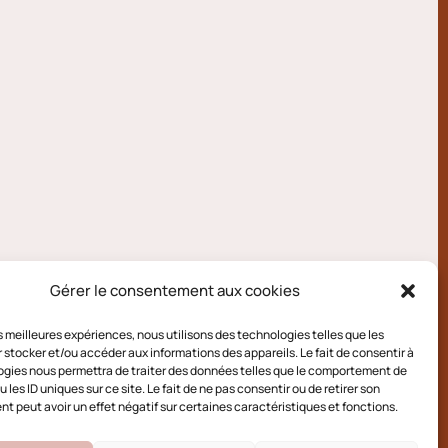
Gérer le consentement aux cookies
les meilleures expériences, nous utilisons des technologies telles que les
 stocker et/ou accéder aux informations des appareils. Le fait de consentir à
gies nous permettra de traiter des données telles que le comportement de
 les ID uniques sur ce site. Le fait de ne pas consentir ou de retirer son
 peut avoir un effet négatif sur certaines caractéristiques et fonctions.
e cookies (UE)