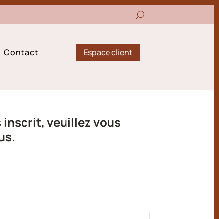
Espace client
Contact
inscrit, veuillez vous
us.