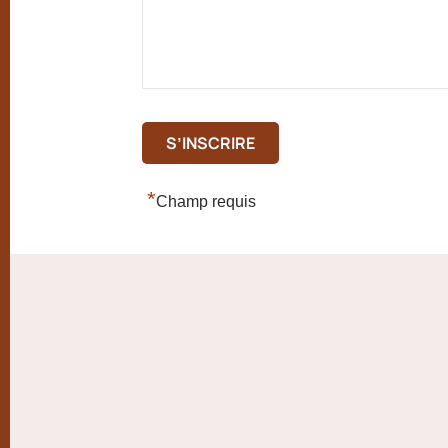
*
Champ requis