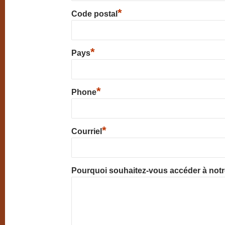
*
Code postal
*
Pays
*
Phone
*
Courriel
Pourquoi souhaitez-vous accéder à not