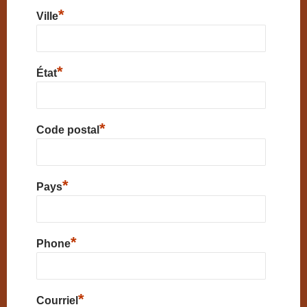
*
Ville
*
État
*
Code postal
*
Pays
*
Phone
*
Courriel