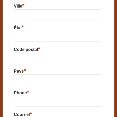
*
Ville
*
État
*
Code postal
*
Pays
*
Phone
*
Courriel