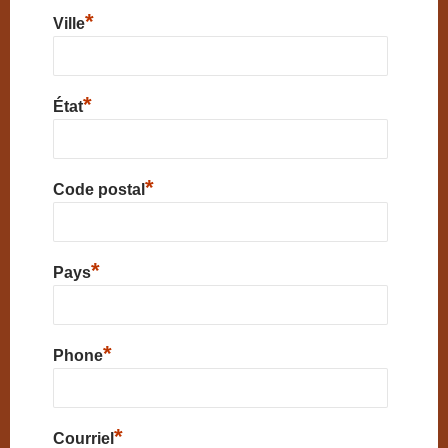
*
Ville
*
État
*
Code postal
*
Pays
*
Phone
*
Courriel