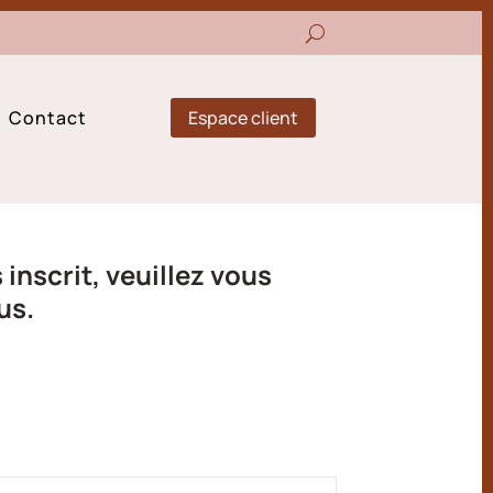
Espace client
Contact
inscrit, veuillez vous
us.