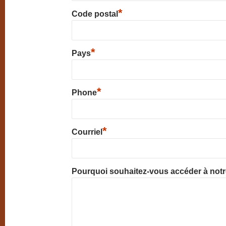
*
Code postal
*
Pays
*
Phone
*
Courriel
Pourquoi souhaitez-vous accéder à not