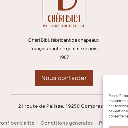
Chéri Bibi, fabricant de chapeaux
français haut de gamme depuis
1987
Nous contacter
Pour offrir 
cookies pour
21 route de Palisse, 19250 Combressol
ces technolo
navigation ou
consentement
confidentialité
Conditions générales
Politique d