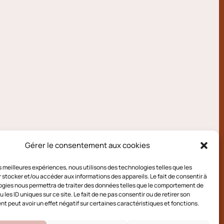
Gérer le consentement aux cookies
les meilleures expériences, nous utilisons des technologies telles que les
 stocker et/ou accéder aux informations des appareils. Le fait de consentir à
gies nous permettra de traiter des données telles que le comportement de
 les ID uniques sur ce site. Le fait de ne pas consentir ou de retirer son
 peut avoir un effet négatif sur certaines caractéristiques et fonctions.
e cookies (UE)