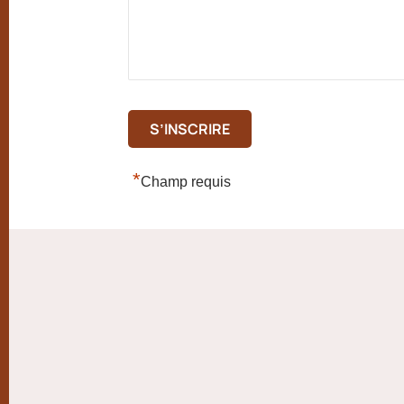
*
Champ requis