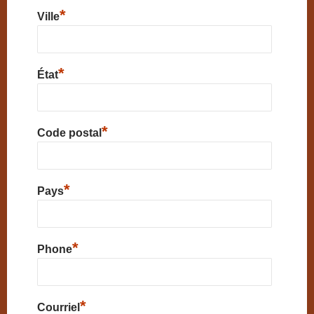
*
Ville
*
État
*
Code postal
*
Pays
*
Phone
*
Courriel