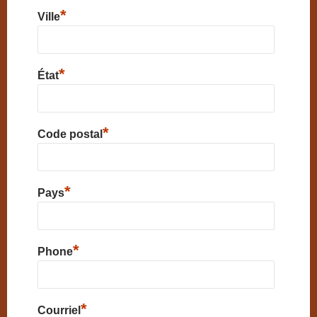
*
Ville
*
État
*
Code postal
*
Pays
*
Phone
*
Courriel