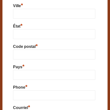
*
Ville
*
État
*
Code postal
*
Pays
*
Phone
*
Courriel