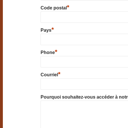
*
Code postal
*
Pays
*
Phone
*
Courriel
Pourquoi souhaitez-vous accéder à not