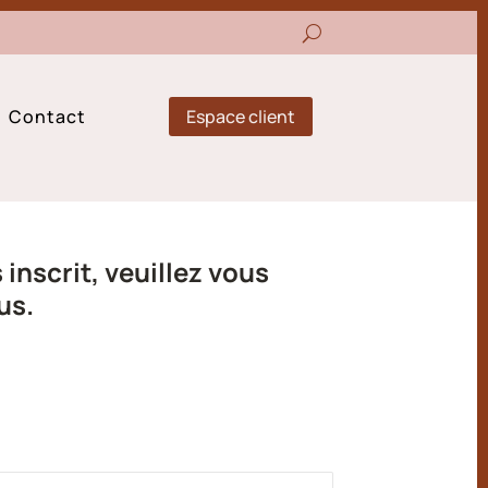
Espace client
Contact
inscrit, veuillez vous
us.