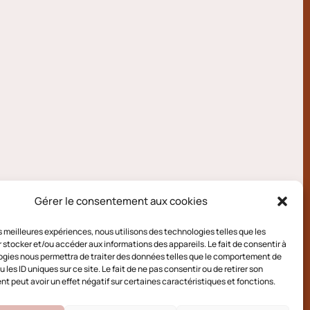
Gérer le consentement aux cookies
les meilleures expériences, nous utilisons des technologies telles que les
 stocker et/ou accéder aux informations des appareils. Le fait de consentir à
gies nous permettra de traiter des données telles que le comportement de
 les ID uniques sur ce site. Le fait de ne pas consentir ou de retirer son
 peut avoir un effet négatif sur certaines caractéristiques et fonctions.
e cookies (UE)