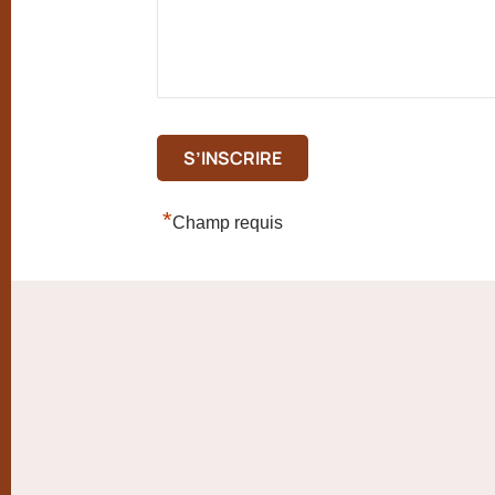
*
Champ requis