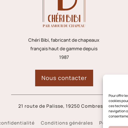
Chéri Bibi, fabricant de chapeaux
français haut de gamme depuis
1987
Nous contacter
Pour offrir 
cookies pour
21 route de Palisse, 19250 Combressol
ces technolo
navigation ou
consentement
confidentialité
Conditions générales
Politique d