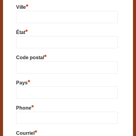
*
Ville
*
État
*
Code postal
*
Pays
*
Phone
*
Courriel