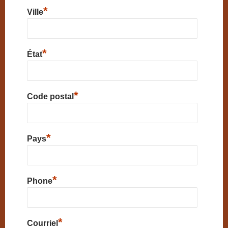
*
Ville
*
État
*
Code postal
*
Pays
*
Phone
*
Courriel